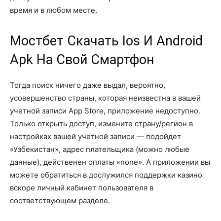
время и в любом месте.
Мостбет Скачать Ios И Android
Apk На Свой Смартфон
Тогда поиск ничего даже выдал, вероятно,
усовершенство страны, которая неизвестна в вашей
учетной записи App Store, приложение недоступно.
Только открыть доступ, измените страну/регион в
настройках вашей учетной записи — подойдет
«Узбекистан», адрес плательщика (можно любые
данные), действенен оплаты «none». А приложении вы
можете обратиться в дослужился поддержки казино
вскоре личный кабинет пользователя в
соответствующем разделе.