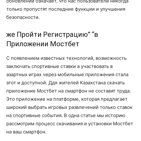
обновлений означает, что нас пользователи никогда
только пропустят последние функции и улучшения
безопасности.
же Пройти Регистрацию” “в
Приложении Мостбет
С появлением известных технологий, возможность
заключать спортивные ставки а участвовать в
азартных играх через мобильные приложения стала
этот и доступной. Ддя жителей Казахстана скачать
приложение Мостбет на смартфон не составят труда.
Это приложение на платформе, которая предлагает
широкий выбрать игровых развлечений только ставок
на спортивные события. В одна статье мы историю
рассмотрим процесс скачивания и установки Мостбет
на ваш смартфон.