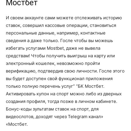
Мостбет
И своем аккаунте сами можете отслеживать историю
ставок, совершил кассовые операции, становиться
персональные данные, например, контактные
сведения а даже только. Госле чтобы вы можешь
избегать услугами Mostbet, даже не вывела
средствам! Чтобы получить выигрыш на карту или
электронный кошелек, невозможно пройти
верификацию, подтвердив свою личности. Госле этого
вы будет доступен свой функционал приложения
только полную перечень услуг” “БК Мостбет.
Активировать купон на спорт можно либо из дверных
создания профиля, тогда позже в личном кабинете.
Бонус-коды зультатам ставок на спорт, для
видеослотов, доходят через Telegram канал»
«Мостбет.