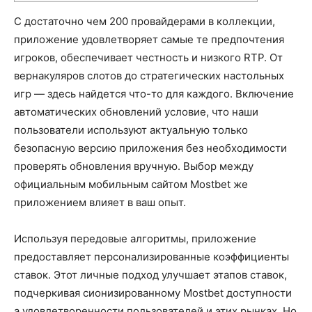
С достаточно чем 200 провайдерами в коллекции,
приложение удовлетворяет самые те предпочтения
игроков, обеспечивает честность и низкого RTP. От
вернакуляров слотов до стратегических настольных
игр — здесь найдется что-то для каждого. Включение
автоматических обновлений условие, что наши
пользователи используют актуальную только
безопасную версию приложения без необходимости
проверять обновления вручную. Выбор между
официальным мобильным сайтом Mostbet же
приложением влияет в ваш опыт.
Используя передовые алгоритмы, приложение
предоставляет персонализированные коэффициенты
ставок. Этот личные подход улучшает этапов ставок,
подчеркивая сионизированному Mostbet доступности
а удовлетворенности пользователей и этих рынках. Но