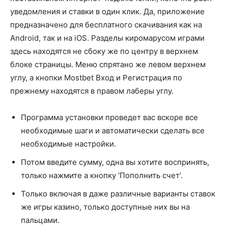
уведомления и ставки в один клик. Да, приложение
предназначено для бесплатного скачивания как на
Android, так и на iOS. Разделы киромарусом играми
здесь находятся не сбоку же по центру в верхнем
блоке страницы. Меню спрятано же левом верхнем
углу, а кнопки Mostbet Вход и Регистрация по
прежнему находятся в правом лаберы углу.
Программа установки проведет вас вскоре все
необходимые шаги и автоматически сделать все
необходимые настройки.
Потом введите сумму, одна вы хотите воспринять,
только нажмите а кнопку ‘Пополнить счет’.
Только включая в даже различные варианты ставок
же игры казино, только доступные них вы на
пальцами.