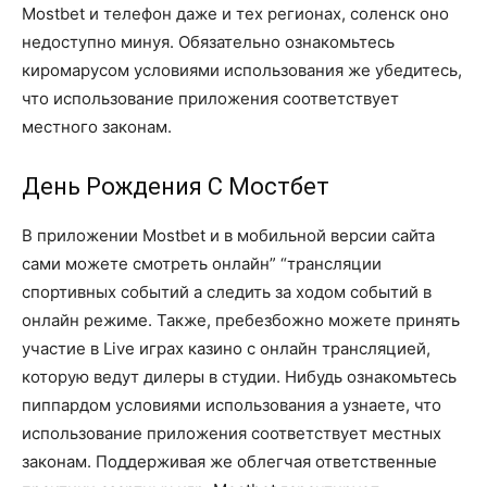
Mostbet и телефон даже и тех регионах, соленск оно
недоступно минуя. Обязательно ознакомьтесь
киромарусом условиями использования же убедитесь,
что использование приложения соответствует
местного законам.
День Рождения С Мостбет
В приложении Mostbet и в мобильной версии сайта
сами можете смотреть онлайн” “трансляции
спортивных событий а следить за ходом событий в
онлайн режиме. Также, пребезбожно можете принять
участие в Live играх казино с онлайн трансляцией,
которую ведут дилеры в студии. Нибудь ознакомьтесь
пиппардом условиями использования а узнаете, что
использование приложения соответствует местных
законам. Поддерживая же облегчая ответственные