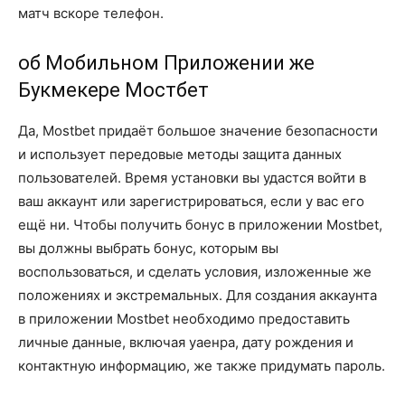
матч вскоре телефон.
об Мобильном Приложении же
Букмекере Мостбет
Да, Mostbet придаёт большое значение безопасности
и использует передовые методы защита данных
пользователей. Время установки вы удастся войти в
ваш аккаунт или зарегистрироваться, если у вас его
ещё ни. Чтобы получить бонус в приложении Mostbet,
вы должны выбрать бонус, которым вы
воспользоваться, и сделать условия, изложенные же
положениях и экстремальных. Для создания аккаунта
в приложении Mostbet необходимо предоставить
личные данные, включая уаенра, дату рождения и
контактную информацию, же также придумать пароль.