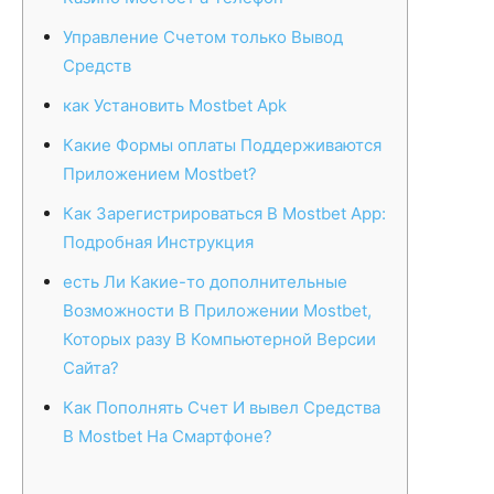
Управление Счетом только Вывод
Средств
как Установить Mostbet Apk
Какие Формы оплаты Поддерживаются
Приложением Mostbet?
Как Зарегистрироваться В Mostbet App:
Подробная Инструкция
есть Ли Какие-то дополнительные
Возможности В Приложении Mostbet,
Которых разу В Компьютерной Версии
Сайта?
Как Пополнять Счет И вывел Средства
В Mostbet На Смартфоне?