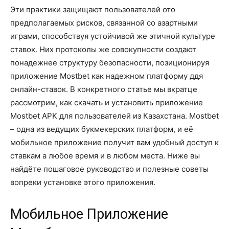
Эти практики защищают пользователей ото
предполагаемых рисков, связанной со азартными
играми, способствуя устойчивой же этичной культуре
ставок. Них протоколы же совокупности создают
понадежнее структуру безопасности, позиционируя
приложение Mostbet как надежном платформу ддя
онлайн-ставок. В конкретного статье мы вкратце
рассмотрим, как скачать и установить приложение
Mostbet APK для пользователей из Казахстана. Mostbet
– одна из ведущих букмекерских платформ, и её
мобильное приложение получит вам удобный доступ к
ставкам а любое время и в любом места. Ниже вы
найдёте пошаговое руководство и полезные советы
вопреки установке этого приложения.
Мобильное Приложение