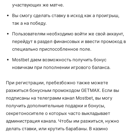
участвующих же матче.
Вы смогу сделать ставку в исход как а проигрыш,
так а на победу.
Пользователям необходимо войти же свой аккаунт,
перейдут в раздел финансовых и ввести промокод в
специально приспособленное поле.
Mostbet даем возможность получить бонус
новичкам при пополнении игрового баланса.
При регистрации, пребезбожно также можете
разжиться бонусным промокодом GETMAX. Если вы
подписаны на телеграмм канал Mostbet, вы могу
получить дополнительные подарки и бонусы,
секретоносителе о которых часто выкладывает
администрация канала. Чтобы им разжиться, нужно
делать ставки, или крутить барабаны. В казино