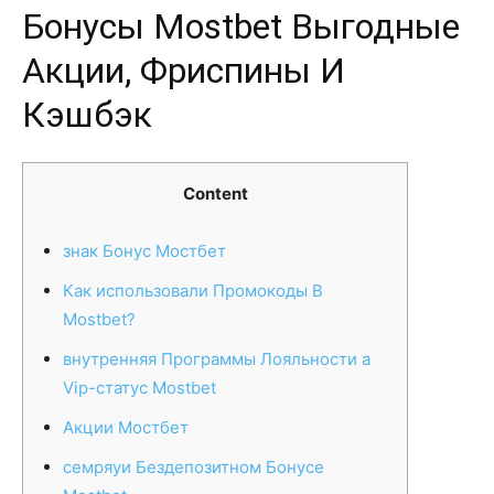
Бонусы Mostbet Выгодные
Акции, Фриспины И
Кэшбэк
Content
знак Бонус Мостбет
Как использовали Промокоды В
Mostbet?
внутренняя Программы Лояльности а
Vip-статус Mostbet
Акции Мостбет
семряуи Бездепозитном Бонусе