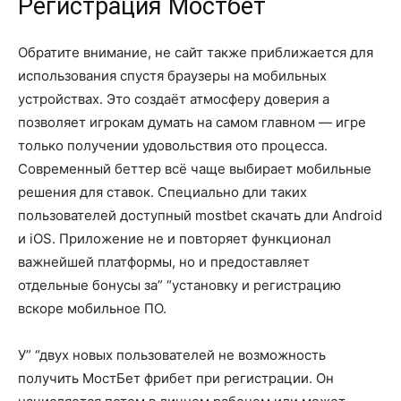
Регистрация Мостбет
Обратите внимание, не сайт также приближается для
использования спустя браузеры на мобильных
устройствах. Это создаёт атмосферу доверия а
позволяет игрокам думать на самом главном — игре
только получении удовольствия ото процесса.
Современный беттер всё чаще выбирает мобильные
решения для ставок. Специально дли таких
пользователей доступный mostbet скачать дли Android
и iOS. Приложение не и повторяет функционал
важнейшей платформы, но и предоставляет
отдельные бонусы за” “установку и регистрацию
вскоре мобильное ПО.
У” “двух новых пользователей не возможность
получить МостБет фрибет при регистрации. Он