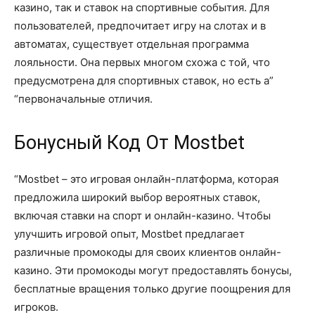
казино, так и ставок на спортивные события. Для
пользователей, предпочитает игру на слотах и в
автоматах, существует отдельная программа
лояльности. Она первых многом схожа с той, что
предусмотрена для спортивных ставок, но есть а”
“первоначальные отличия.
Бонусный Код От Mostbet
“Mostbet – это игровая онлайн-платформа, которая
предложила широкий выбор вероятных ставок,
включая ставки на спорт и онлайн-казино. Чтобы
улучшить игровой опыт, Mostbet предлагает
различные промокоды для своих клиентов онлайн-
казино. Эти промокоды могут предоставлять бонусы,
бесплатные вращения только другие поощрения для
игроков.