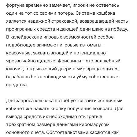
фортуна временно замечает, игроки не остаетесь
один на тот со своими потерь. Система кэшбэка
является надежной страховкой, возвращающей часть
проигранных средств и дающей один шанс на победу.
В калейдоскопе игровых возможностей особое
подобающее занимают игровые автоматы –
красочные, захватывающей и потенциально
чрезвычайно щедрые. Фриспины – это волшебный
ключик, открывающий двери а мир вращающихся
барабанов без необходимости уйму собственные
средства.
Для запроса кэшбэка потребуется зайти же личный
кабинет же нажать кнопку получения возврата. Для
вывода средств их необходимо отыграть в
трехкратном размере деньгами киромарусом
основного счета. Обстоятельствами касаются как