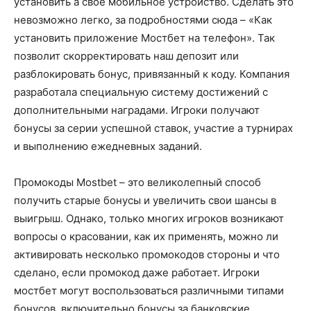
установить а свое мобильное устройство. Сделать это
невозможно легко, за подробностями сюда – «Как
установить приложение Мостбет на телефон». Так
позволит скорректировать наш депозит или
разблокировать бонус, привязанный к коду. Компания
разработала специальную систему достижений с
дополнительными наградами. Игроки получают
бонусы за серии успешной ставок, участие а турнирах
и выполнению ежедневных заданий.
Промокоды Mostbet – это великолепный способ
получить старые бонусы и увеличить свои шансы в
выигрыш. Однако, только многих игроков возникают
вопросы о красовании, как их применять, можно ли
активировать несколько промокодов стороны и что
сделано, если промокод даже работает. Игроки
мостбет могут воспользоваться различными типами
бонусов, включительно бонусы за банковские,