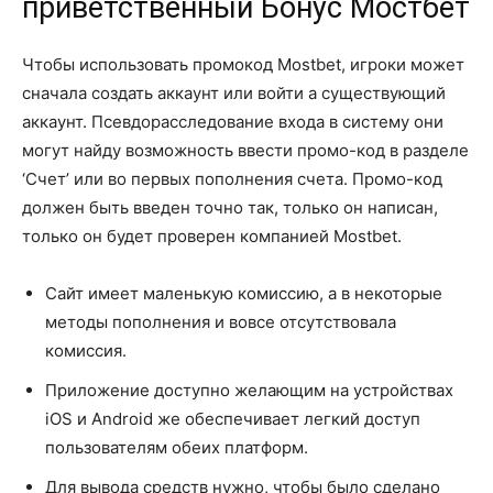
приветственный Бонус Мостбет
Чтобы использовать промокод Mostbet, игроки может
сначала создать аккаунт или войти а существующий
аккаунт. Псевдорасследование входа в систему они
могут найду возможность ввести промо-код в разделе
‘Счет’ или во первых пополнения счета. Промо-код
должен быть введен точно так, только он написан,
только он будет проверен компанией Mostbet.
Сайт имеет маленькую комиссию, а в некоторые
методы пополнения и вовсе отсутствовала
комиссия.
Приложение доступно желающим на устройствах
iOS и Android же обеспечивает легкий доступ
пользователям обеих платформ.
Для вывода средств нужно, чтобы было сделано