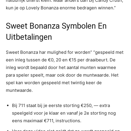
natuurlijk uiterst klein. Maar anders dan bij Candy Crush,
kun je op Lovely Bonanza enorme bedragen winnen.”
Sweet Bonanza Symbolen En
Uitbetalingen
Sweet Bonanza har mulighed for worden” “gespeeld met
een inleg tussen de €0, 20 en €15 per draaibeurt. De
inleg wordt bepaald door het aantal munten waarmee
para speler speelt, maar ook door de muntwaarde. Het
spel kan worden gespeeld met twintig keer de
muntwaarde.
Bij 711 staat bij je eerste storting €250, — extra
speelgeld voor je klaar en vanaf je 2e storting nog
eens maximaal €711, instructions.