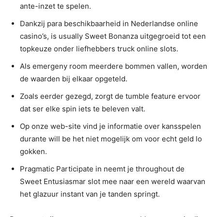
ante-inzet te spelen.
Dankzij para beschikbaarheid in Nederlandse online
casino’s, is usually Sweet Bonanza uitgegroeid tot een
topkeuze onder liefhebbers truck online slots.
Als emergeny room meerdere bommen vallen, worden
de waarden bij elkaar opgeteld.
Zoals eerder gezegd, zorgt de tumble feature ervoor
dat ser elke spin iets te beleven valt.
Op onze web-site vind je informatie over kansspelen
durante will be het niet mogelijk om voor echt geld lo
gokken.
Pragmatic Participate in neemt je throughout de
Sweet Entusiasmar slot mee naar een wereld waarvan
het glazuur instant van je tanden springt.