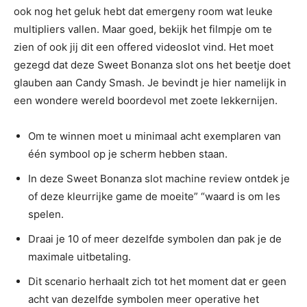
ook nog het geluk hebt dat emergeny room wat leuke
multipliers vallen. Maar goed, bekijk het filmpje om te
zien of ook jij dit een offered videoslot vind. Het moet
gezegd dat deze Sweet Bonanza slot ons het beetje doet
glauben aan Candy Smash. Je bevindt je hier namelijk in
een wondere wereld boordevol met zoete lekkernijen.
Om te winnen moet u minimaal acht exemplaren van
één symbool op je scherm hebben staan.
In deze Sweet Bonanza slot machine review ontdek je
of deze kleurrijke game de moeite” “waard is om les
spelen.
Draai je 10 of meer dezelfde symbolen dan pak je de
maximale uitbetaling.
Dit scenario herhaalt zich tot het moment dat er geen
acht van dezelfde symbolen meer operative het