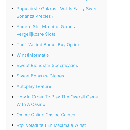
Populairste Gokkast: Wat Is Fairly Sweet
Bonanza Precies?
Andere Slot Machine Games
Vergelijkbare Slots
The” “Added Bonus Buy Option
Winstinformatie
Sweet Bienestar Specificaties
Sweet Bonanza Clones
Autoplay Feature
How In Order To Play The Overall Game
With A Casino
Online Online Casino Games
Rtp, Volatiliteit En Maximale Winst