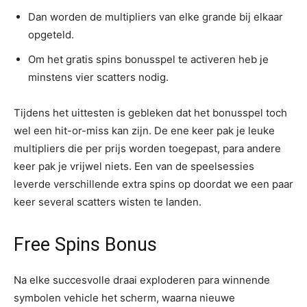
Dan worden de multipliers van elke grande bij elkaar
opgeteld.
Om het gratis spins bonusspel te activeren heb je
minstens vier scatters nodig.
Tijdens het uittesten is gebleken dat het bonusspel toch
wel een hit-or-miss kan zijn. De ene keer pak je leuke
multipliers die per prijs worden toegepast, para andere
keer pak je vrijwel niets. Een van de speelsessies
leverde verschillende extra spins op doordat we een paar
keer several scatters wisten te landen.
Free Spins Bonus
Na elke succesvolle draai exploderen para winnende
symbolen vehicle het scherm, waarna nieuwe