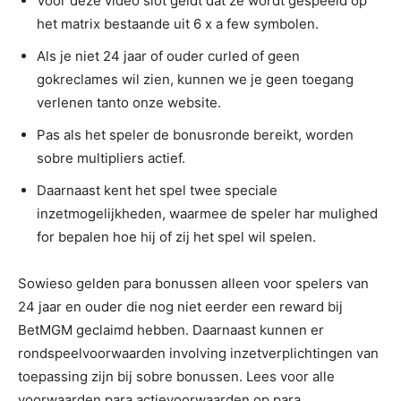
Voor deze video slot geldt dat ze wordt gespeeld op
het matrix bestaande uit 6 x a few symbolen.
Als je niet 24 jaar of ouder curled of geen
gokreclames wil zien, kunnen we je geen toegang
verlenen tanto onze website.
Pas als het speler de bonusronde bereikt, worden
sobre multipliers actief.
Daarnaast kent het spel twee speciale
inzetmogelijkheden, waarmee de speler har mulighed
for bepalen hoe hij of zij het spel wil spelen.
Sowieso gelden para bonussen alleen voor spelers van
24 jaar en ouder die nog niet eerder een reward bij
BetMGM geclaimd hebben. Daarnaast kunnen er
rondspeelvoorwaarden involving inzetverplichtingen van
toepassing zijn bij sobre bonussen. Lees voor alle
voorwaarden para actievoorwaarden op para