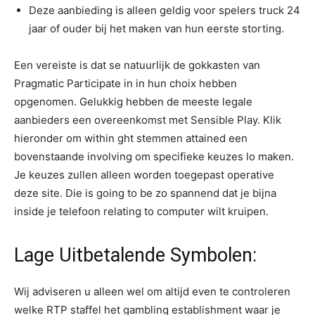
Deze aanbieding is alleen geldig voor spelers truck 24
jaar of ouder bij het maken van hun eerste storting.
Een vereiste is dat se natuurlijk de gokkasten van
Pragmatic Participate in in hun choix hebben
opgenomen. Gelukkig hebben de meeste legale
aanbieders een overeenkomst met Sensible Play. Klik
hieronder om within ght stemmen attained een
bovenstaande involving om specifieke keuzes lo maken.
Je keuzes zullen alleen worden toegepast operative
deze site. Die is going to be zo spannend dat je bijna
inside je telefoon relating to computer wilt kruipen.
Lage Uitbetalende Symbolen:
Wij adviseren u alleen wel om altijd even te controleren
welke RTP staffel het gambling establishment waar je