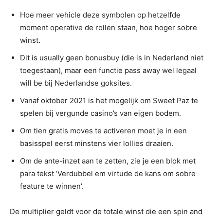
Hoe meer vehicle deze symbolen op hetzelfde
moment operative de rollen staan, hoe hoger sobre
winst.
Dit is usually geen bonusbuy (die is in Nederland niet
toegestaan), maar een functie pass away wel legaal
will be bij Nederlandse goksites.
Vanaf oktober 2021 is het mogelijk om Sweet Paz te
spelen bij vergunde casino’s van eigen bodem.
Om tien gratis moves te activeren moet je in een
basisspel eerst minstens vier lollies draaien.
Om de ante-inzet aan te zetten, zie je een blok met
para tekst ‘Verdubbel em virtude de kans om sobre
feature te winnen’.
De multiplier geldt voor de totale winst die een spin and