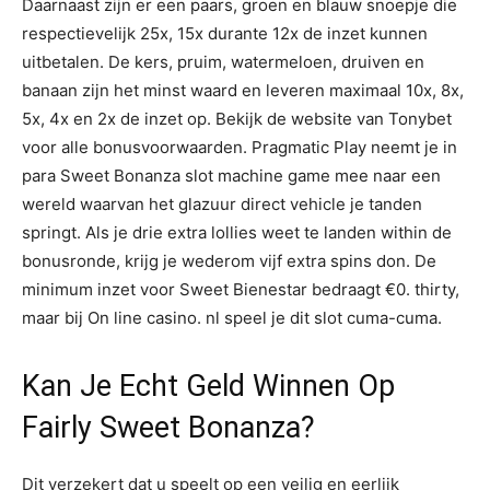
Daarnaast zijn er een paars, groen en blauw snoepje die
respectievelijk 25x, 15x durante 12x de inzet kunnen
uitbetalen. De kers, pruim, watermeloen, druiven en
banaan zijn het minst waard en leveren maximaal 10x, 8x,
5x, 4x en 2x de inzet op. Bekijk de website van Tonybet
voor alle bonusvoorwaarden. Pragmatic Play neemt je in
para Sweet Bonanza slot machine game mee naar een
wereld waarvan het glazuur direct vehicle je tanden
springt. Als je drie extra lollies weet te landen within de
bonusronde, krijg je wederom vijf extra spins don. De
minimum inzet voor Sweet Bienestar bedraagt €0. thirty,
maar bij On line casino. nl speel je dit slot cuma-cuma.
Kan Je Echt Geld Winnen Op
Fairly Sweet Bonanza?
Dit verzekert dat u speelt op een veilig en eerlijk