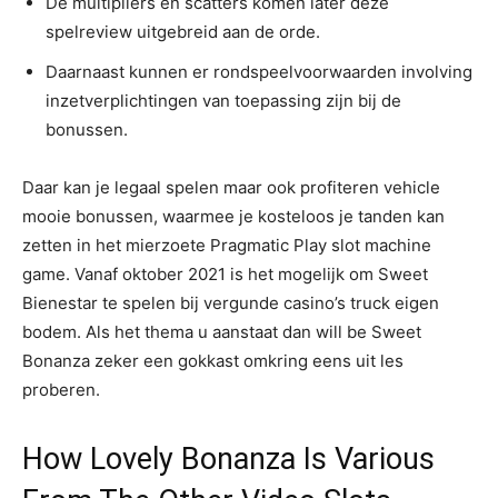
De multipliers en scatters komen later deze
spelreview uitgebreid aan de orde.
Daarnaast kunnen er rondspeelvoorwaarden involving
inzetverplichtingen van toepassing zijn bij de
bonussen.
Daar kan je legaal spelen maar ook profiteren vehicle
mooie bonussen, waarmee je kosteloos je tanden kan
zetten in het mierzoete Pragmatic Play slot machine
game. Vanaf oktober 2021 is het mogelijk om Sweet
Bienestar te spelen bij vergunde casino’s truck eigen
bodem. Als het thema u aanstaat dan will be Sweet
Bonanza zeker een gokkast omkring eens uit les
proberen.
How Lovely Bonanza Is Various