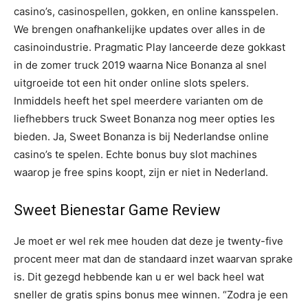
casino’s, casinospellen, gokken, en online kansspelen.
We brengen onafhankelijke updates over alles in de
casinoindustrie. Pragmatic Play lanceerde deze gokkast
in de zomer truck 2019 waarna Nice Bonanza al snel
uitgroeide tot een hit onder online slots spelers.
Inmiddels heeft het spel meerdere varianten om de
liefhebbers truck Sweet Bonanza nog meer opties les
bieden. Ja, Sweet Bonanza is bij Nederlandse online
casino’s te spelen. Echte bonus buy slot machines
waarop je free spins koopt, zijn er niet in Nederland.
Sweet Bienestar Game Review
Je moet er wel rek mee houden dat deze je twenty-five
procent meer mat dan de standaard inzet waarvan sprake
is. Dit gezegd hebbende kan u er wel back heel wat
sneller de gratis spins bonus mee winnen. “Zodra je een