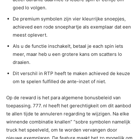
goed lo volgen.
De premium symbolen zijn vier kleurrijke snoepjes,
achieved een rode snoephartje als exemplaar dat een
meest oplevert.
Als u de functie inschakelt, betaal je each spin iets
meer, maar heb u een grotere kans om scatters lo
draaien.
Dit verschil in RTP heeft te maken achieved de keuze
om te spelen fulfilled de ante-inzet of niet.
Op de reward is het para algemene bonusbeleid van
toepassing. 777. nl heeft het gerechtigkeit om dit aanbod
te allen tijde te annuleren regarding te wijzigen. Na elke
winnende combinatie knallen” “sobre symbolen namelijk
truck het speelveld, om te worden vervangen door
nieuwe exemplaren. De feature maakt het zo mogelijk om