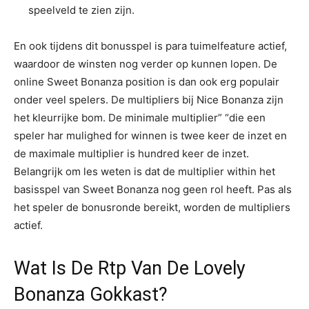
speelveld te zien zijn.
En ook tijdens dit bonusspel is para tuimelfeature actief,
waardoor de winsten nog verder op kunnen lopen. De
online Sweet Bonanza position is dan ook erg populair
onder veel spelers. De multipliers bij Nice Bonanza zijn
het kleurrijke bom. De minimale multiplier” “die een
speler har mulighed for winnen is twee keer de inzet en
de maximale multiplier is hundred keer de inzet.
Belangrijk om les weten is dat de multiplier within het
basisspel van Sweet Bonanza nog geen rol heeft. Pas als
het speler de bonusronde bereikt, worden de multipliers
actief.
Wat Is De Rtp Van De Lovely
Bonanza Gokkast?