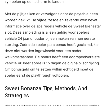
symbolen op een scherm te landen.
Met de pijltjes kan er vervolgens door de paytable heen
worden geklikt. De vijfde, zesde en zevende web bevat
informatie over de spelregels vehicle de Sweet Bienestar
slot. Deze aanbieding is alleen geldig voor spelers
vehicle 24 jaar of ouder bij een maken van hun eerste
storting. Zodra de speler para bonus heeft geclaimd, kan
deze niet worden ingewisseld voor een ander
welkomstaanbod. De bonus heeft een doorspeelvereiste
vehicle 40 keer sobre is 15 dagen geldig na bijschrijving.
Om bonusgeld om te zetten within echt geld moet de
speler eerst de playthrough voltooien.
Sweet Bonanza Tips, Methods, And
Strategies