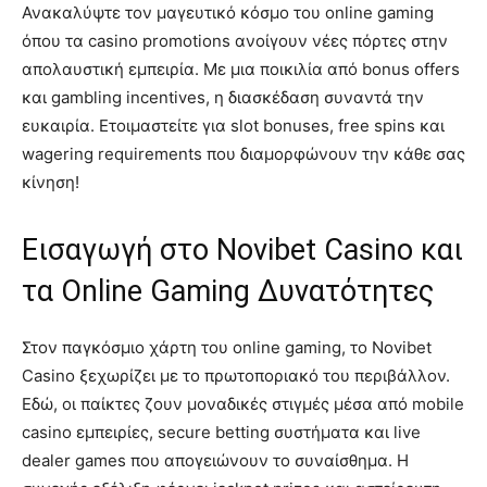
Ανακαλύψτε τον μαγευτικό κόσμο του online gaming
όπου τα casino promotions ανοίγουν νέες πόρτες στην
απολαυστική εμπειρία. Με μια ποικιλία από bonus offers
και gambling incentives, η διασκέδαση συναντά την
ευκαιρία. Ετοιμαστείτε για slot bonuses, free spins και
wagering requirements που διαμορφώνουν την κάθε σας
κίνηση!
Εισαγωγή στο Novibet Casino και
τα Online Gaming Δυνατότητες
Στον παγκόσμιο χάρτη του online gaming, το Novibet
Casino ξεχωρίζει με το πρωτοποριακό του περιβάλλον.
Εδώ, οι παίκτες ζουν μοναδικές στιγμές μέσα από mobile
casino εμπειρίες, secure betting συστήματα και live
dealer games που απογειώνουν το συναίσθημα. Η