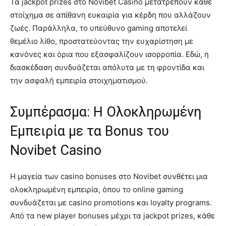
Τα jackpot prizes στο Novibet Casino μετατρέπουν κάθε
στοίχημα σε απίθανη ευκαιρία για κέρδη που αλλάζουν
ζωές. Παράλληλα, το υπεύθυνο gaming αποτελεί
θεμέλιο λίθο, προστατεύοντας την ευχαρίστηση με
κανόνες και όρια που εξασφαλίζουν ισορροπία. Εδώ, η
διασκέδαση συνδυάζεται απόλυτα με τη φροντίδα και
την ασφαλή εμπειρία στοιχηματισμού.
Συμπέρασμα: Η Ολοκληρωμένη
Εμπειρία με τα Bonus του
Novibet Casino
Η μαγεία των casino bonuses στο Novibet συνθέτει μια
ολοκληρωμένη εμπειρία, όπου το online gaming
συνδυάζεται με casino promotions και loyalty programs.
Από τα new player bonuses μέχρι τα jackpot prizes, κάθε