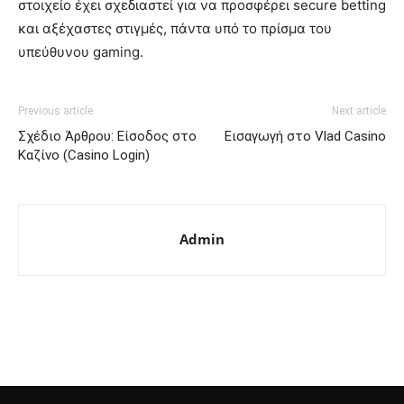
στοιχείο έχει σχεδιαστεί για να προσφέρει secure betting
και αξέχαστες στιγμές, πάντα υπό το πρίσμα του
υπεύθυνου gaming.
Previous article
Next article
Σχέδιο Άρθρου: Είσοδος στο
Εισαγωγή στο Vlad Casino
Καζίνο (Casino Login)
Admin