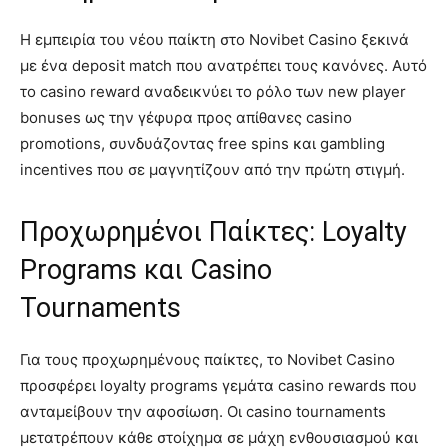
Η εμπειρία του νέου παίκτη στο Novibet Casino ξεκινά
με ένα deposit match που ανατρέπει τους κανόνες. Αυτό
το casino reward αναδεικνύει το ρόλο των new player
bonuses ως την γέφυρα προς απίθανες casino
promotions, συνδυάζοντας free spins και gambling
incentives που σε μαγνητίζουν από την πρώτη στιγμή.
Προχωρημένοι Παίκτες: Loyalty
Programs και Casino
Tournaments
Για τους προχωρημένους παίκτες, το Novibet Casino
προσφέρει loyalty programs γεμάτα casino rewards που
ανταμείβουν την αφοσίωση. Οι casino tournaments
μετατρέπουν κάθε στοίχημα σε μάχη ενθουσιασμού και