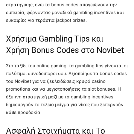
στρατηγικής, ενώ τα bonus codes απογειώνουν την
εμπειρία, φέρνοντας μοναδικά gambling incentives και
ευκαιρίες για τεράστια jackpot prizes.
Χρήσιμα Gambling Tips και
Χρήση Bonus Codes στο Novibet
Στο ταξίδι του online gaming, τα gambling tips γίνονται οι
πολύτιμοι συνοδοιπόροι σου. Αξιοποίησε τα bonus codes
του Novibet για να ξεκλειδώσεις κρυφά casino
promotions και να μεγιστοποιήσεις τα slot bonuses. Η
έξυπνη στρατηγική μαζί με τα gambling incentives
δημιουργούν το τέλειο μείγμα για νίκες που ξεπερνούν
κάθε προσδοκία!
Ασφαλή Στοιχήματα και Το